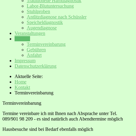
Traditionelle Harndiagnostik
Labor-Blutuntersuchung
Stuhlproben
Antlitzdiagnose nach Schüssler
Speicheldiagnostik
Augendiagnose
Veranstaltungen
Kontakt
Terminvereinbarung
Gebühren
Anfahrt
Impressum
Datenschutzerklärung
Aktuelle Seite:
Home
Kontakt
Terminvereinbarung
Terminvereinbarung
Termine vereinbare ich mit Ihnen nach Absprache unter Tel.
089/901 98 209 - es sind natürlich auch Abendtermine möglich
Hausbesuche sind bei Bedarf ebenfalls möglich